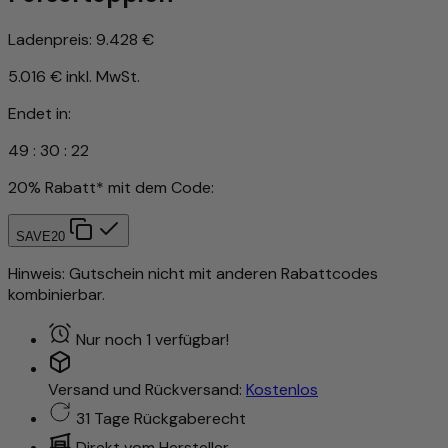
Ladenpreis:
9.428 €
5.016 €
inkl. MwSt.
Endet in:
49
:
30
:
19
20% Rabatt* mit dem Code:
SAVE20
Hinweis: Gutschein nicht mit anderen Rabattcodes
kombinierbar.
Nur noch 1 verfügbar!
Versand und Rückversand:
Kostenlos
31 Tage Rückgaberecht
Direkt vom Hersteller