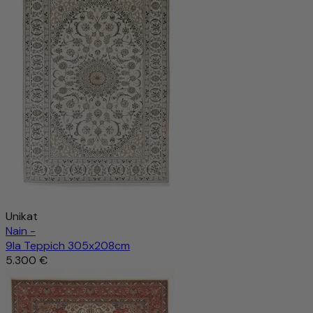
Unikat
Nain -
9la Teppich 305x208cm
5.300 €