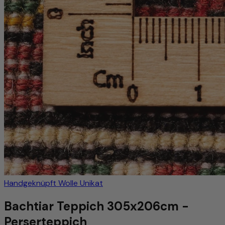
Handgeknüpft
Wolle
Unikat
Bachtiar Teppich 305x206cm -
Perserteppich