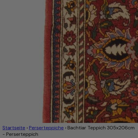
Startseite
›
Perserteppiche
›
Bachtiar Teppich 305x206cm
- Perserteppich