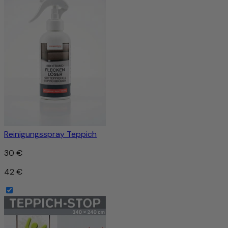
Reinigungsspray Teppich
30 €
42 €