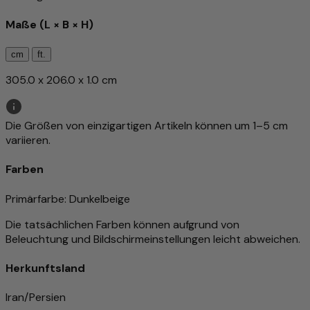
Maße (L × B × H)
cm
ft.
305.0 x 206.0 x 1.0 cm
Die Größen von einzigartigen Artikeln können um 1–5 cm
variieren.
Farben
Primärfarbe
: Dunkelbeige
Die tatsächlichen Farben können aufgrund von
Beleuchtung und Bildschirmeinstellungen leicht abweichen.
Herkunftsland
Iran/Persien