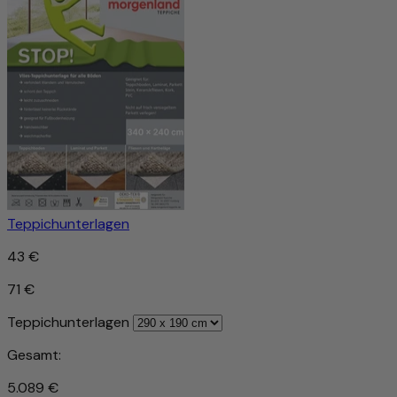
Teppichunterlagen
43 €
71 €
Teppichunterlagen
Gesamt:
5.089 €