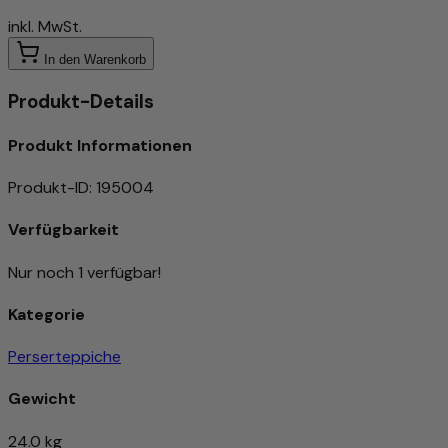
inkl. MwSt.
In den Warenkorb
Produkt-Details
Produkt Informationen
Produkt-ID
:
195004
Verfügbarkeit
Nur noch 1 verfügbar!
Kategorie
Perserteppiche
Gewicht
24.0 kg