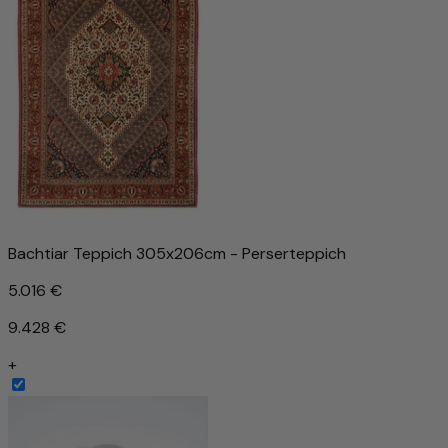
Bachtiar Teppich 305x206cm - Perserteppich
5.016 €
9.428 €
+